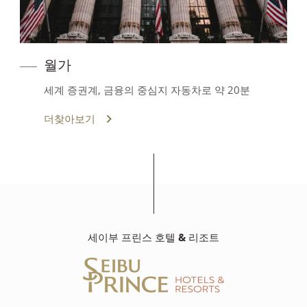
월가
세계 증권계, 금융의 중심지 자동차로 약 20분
더찾아보기
세이부 프린스 호텔 & 리조트