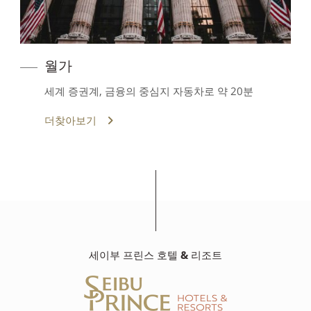
월가
세계 증권계, 금융의 중심지 자동차로 약 20분
더찾아보기
세이부 프린스 호텔 & 리조트